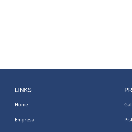
LINKS
P
Home
Ga
Empresa
Pis