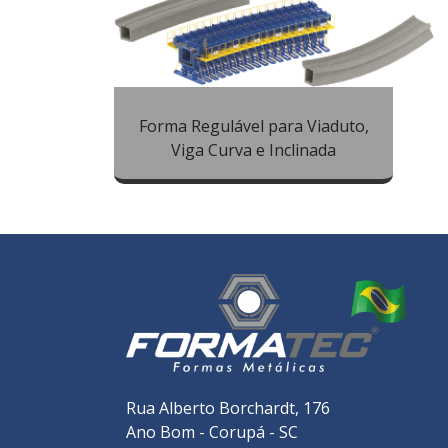
Forma Regulável para Viaduto,
Viga Curva e Inclinada
Rua Alberto Borchardt, 176
Ano Bom - Corupá - SC