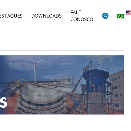
FALE
ESTAQUES
DOWNLOADS
|
CONOSCO
|