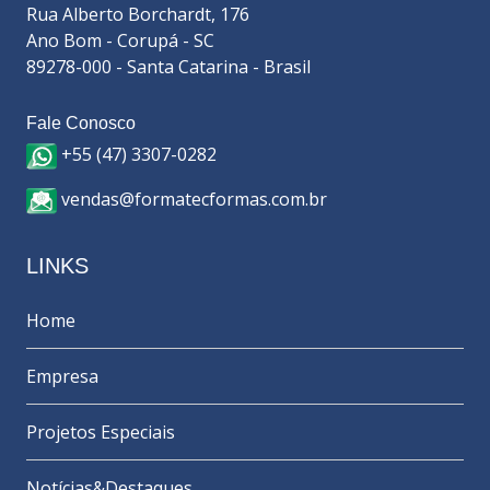
Rua Alberto Borchardt, 176
Ano Bom - Corupá - SC
89278-000 - Santa Catarina - Brasil
Fale Conosco
+55 (47) 3307-0282
vendas@formatecformas.com.br
LINKS
Home
Empresa
Projetos Especiais
Notícias&Destaques