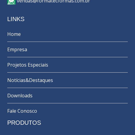
vendas@formatecformas.com.br
LINKS
Home
Empresa
Projetos Especiais
Notícias&Destaques
Downloads
Fale Conosco
PRODUTOS