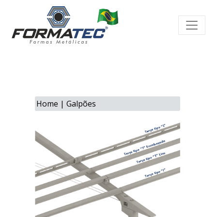
Home
|
Galpões